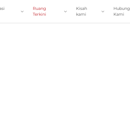
asi
Ruang
Kisah
Hubung
Terkini
kami
Kami