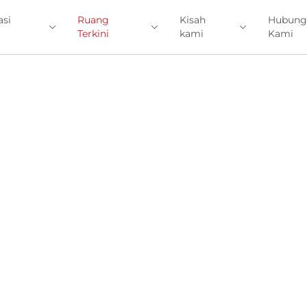
asi
Ruang
Kisah
Hubung
Terkini
kami
Kami