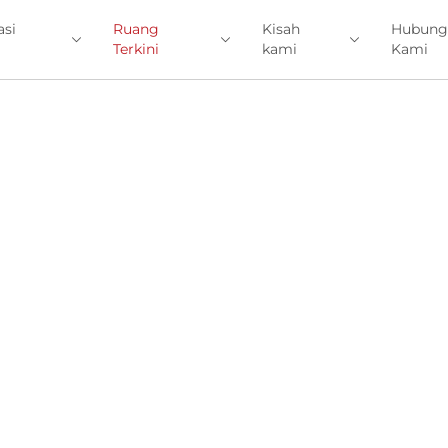
asi
Ruang
Kisah
Hubung
Terkini
kami
Kami