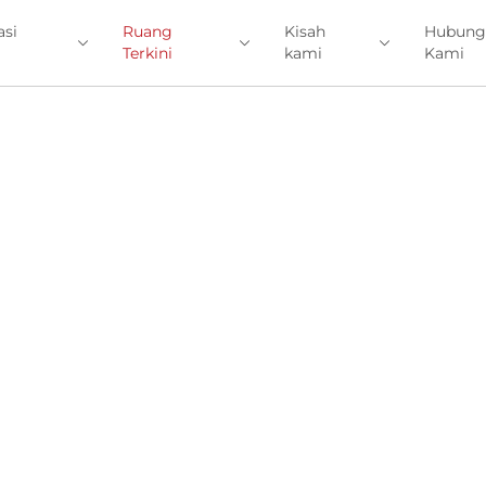
asi
Ruang
Kisah
Hubung
Terkini
kami
Kami