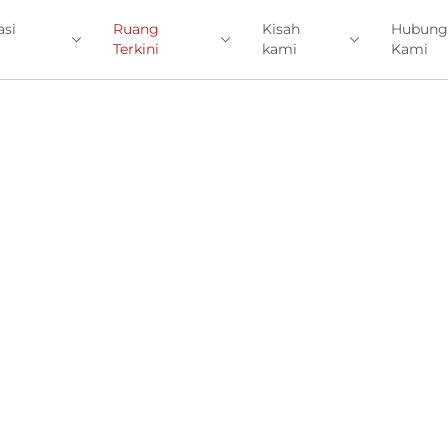
asi
Ruang
Kisah
Hubung
Terkini
kami
Kami