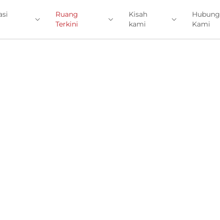
asi
Ruang
Kisah
Hubung
Terkini
kami
Kami